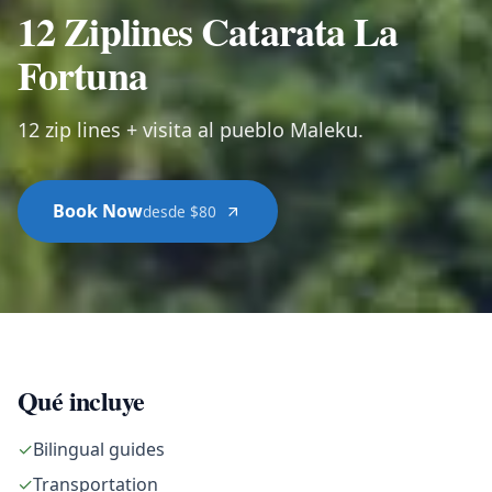
12 Ziplines Catarata La
Fortuna
12 zip lines + visita al pueblo Maleku.
Book Now
desde $80
Qué incluye
✓
Bilingual guides
✓
Transportation