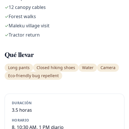
✓
12 canopy cables
✓
Forest walks
✓
Maleku village visit
✓
Tractor return
Qué llevar
Long pants
Closed hiking shoes
Water
Camera
Eco-friendly bug repellent
DURACIÓN
3.5 horas
HORARIO
8, 10:30 AM, 1 PM diario