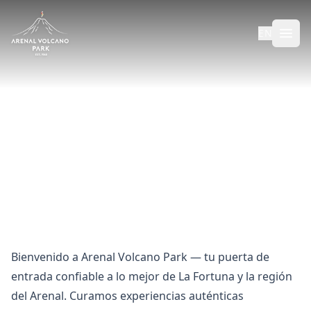
EN
Sobre Arenal Volcano Park
Dos décadas de experiencias auténticas en La Fortuna,
Costa Rica.
Bienvenido a Arenal Volcano Park — tu puerta de
entrada confiable a lo mejor de La Fortuna y la región
del Arenal. Curamos experiencias auténticas